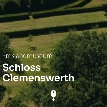
Emslandmuseum
Schloss
Clemenswerth