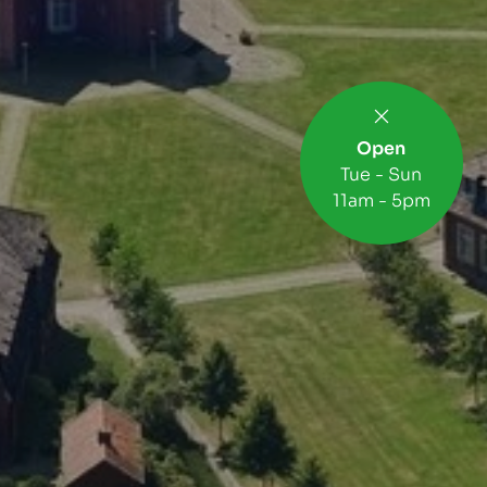
Open
Tue - Sun
11am - 5pm