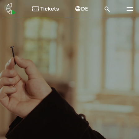
Tickets
DE