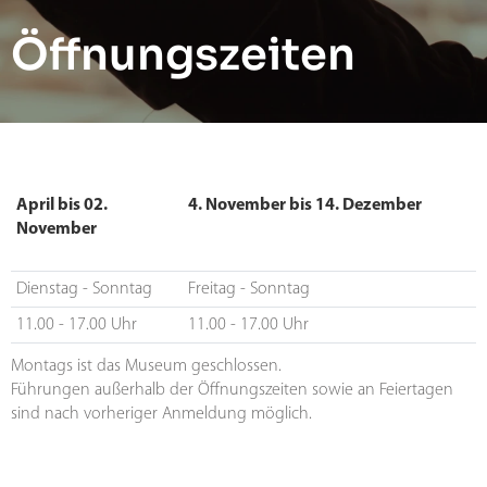
Öffnungszeiten
April bis 02.
4. November bis 14. Dezember
November
Dienstag - Sonntag
Freitag - Sonntag
11.00 - 17.00 Uhr
11.00 - 17.00 Uhr
Montags ist das Museum geschlossen.
Führungen außerhalb der Öffnungszeiten sowie an Feiertagen
sind nach vorheriger Anmeldung möglich.